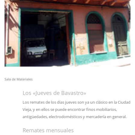
Sala de Materiales
Los «Jueves de Bavastro»
Los remates de los días jueves son ya un clásico en la Ciudad
Vieja, y en ellos se puede encontrar finos mobiliarios,
antigüedades, electrodomésticos y mercadería en general.
Remates mensuales