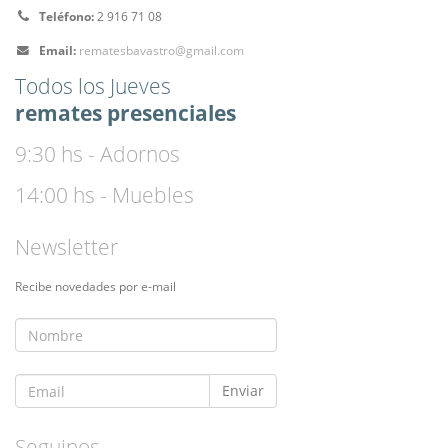
Teléfono:
2 916 71 08
Email:
rematesbavastro@gmail.com
Todos los Jueves
remates presenciales
9:30 hs - Adornos
14:00 hs - Muebles
Newsletter
Recibe novedades por e-mail
Seguinos